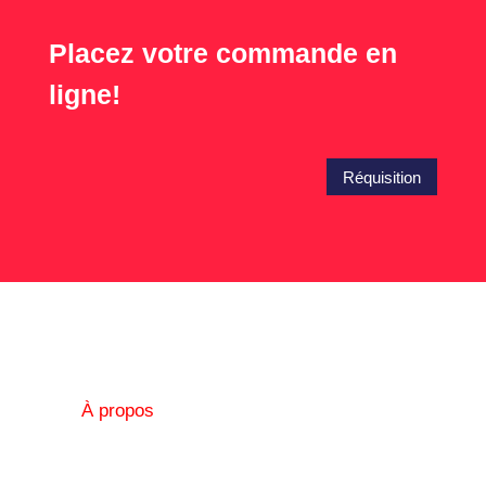
Placez votre commande en
ligne!
Réquisition
À propos