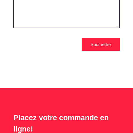
Soumettre
Placez votre commande en
ligne!