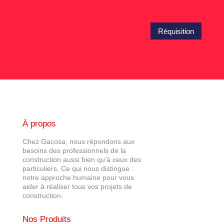
Réquisition
À propos
Chez Gacosa, nous répondons aux
besoins des professionnels de la
construction aussi bien qu’à ceux des
particuliers. Ce qui nous distingue :
notre approche humaine pour vous
aider à réaliser tous vos projets de
construction.
Nos Produits