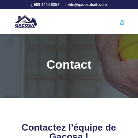
509 4444 8357
info@gacosahaiti.com
Contact
Contactez l’équipe de
Gacosa !