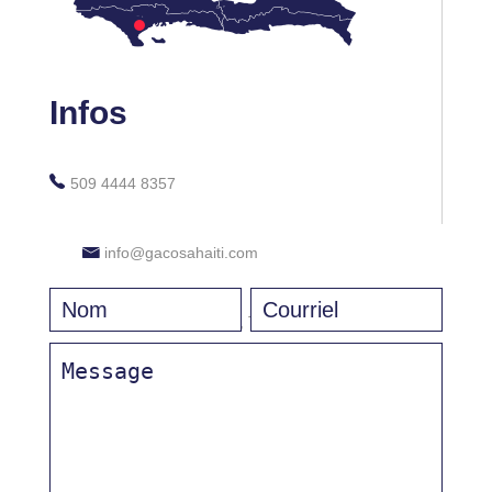
Infos
509 4444 8357
info@gacosahaiti.com
18, Airport Industrial Park, Tabarre