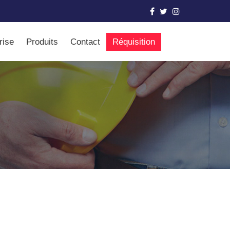
rise
Produits
Contact
Réquisition