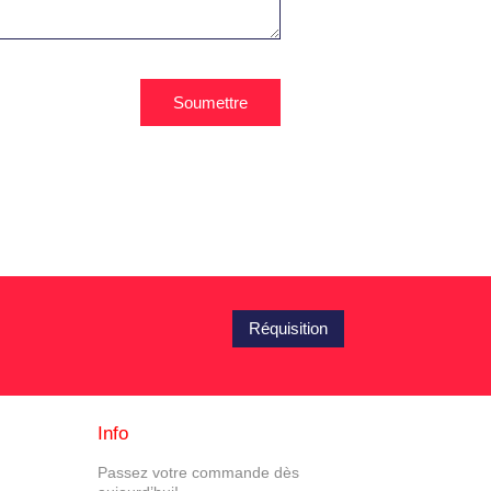
Soumettre
Réquisition
Info
Passez votre commande dès