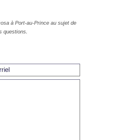
cosa à Port-au-Prince au sujet de
os questions.